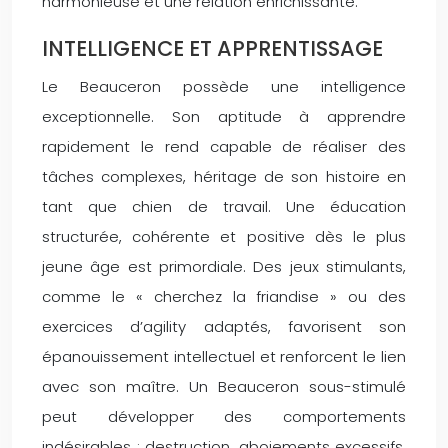
harmonieuse et une relation enrichissante.
INTELLIGENCE ET APPRENTISSAGE
Le Beauceron possède une intelligence
exceptionnelle. Son aptitude à apprendre
rapidement le rend capable de réaliser des
tâches complexes, héritage de son histoire en
tant que chien de travail. Une éducation
structurée, cohérente et positive dès le plus
jeune âge est primordiale. Des jeux stimulants,
comme le « cherchez la friandise » ou des
exercices d’agility adaptés, favorisent son
épanouissement intellectuel et renforcent le lien
avec son maître. Un Beauceron sous-stimulé
peut développer des comportements
indésirables : destruction, aboiements excessifs,