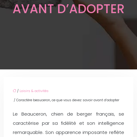
AVANT D’ADOPTER
/
Loisirs & activités
/ Caractère beauceron, ce que vous devez savoir avant d’adopter
Le Beauceron, chien de berger français, se
caractérise par sa fidélité et son intelligence
remarquable. Son apparence imposante reflète