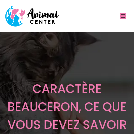
CARACTÈRE
BEAUCERON, CE QUE
VOUS DEVEZ SAVOIR