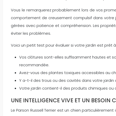
Vous le remarquerez probablement lors de vos promenad
comportement de creusement compulsif dans votre jard
gérées avec patience et compréhension. Les propriétai
éviter les problèmes.
Voici un petit test pour évaluer si votre jardin est prêt à 
Vos clôtures sont-elles suffisamment hautes et s
recommandée.
Avez-vous des plantes toxiques accessibles au chie
Y a-t-il des trous ou des cavités dans votre jardin o
Votre jardin contient-il des produits chimiques ou
UNE INTELLIGENCE VIVE ET UN BESOIN
Le Parson Russell Terrier est un chien particulièremen