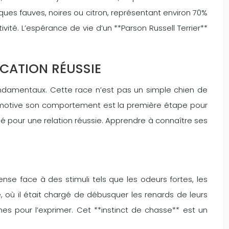
ques fauves, noires ou citron, représentant environ 70%
vité. L’espérance de vie d’un **Parson Russell Terrier**
UCATION RÉUSSIE
 fondamentaux. Cette race n’est pas un simple chien de
 motive son comportement est la première étape pour
lé pour une relation réussie. Apprendre à connaître ses
ense face à des stimuli tels que les odeurs fortes, les
 où il était chargé de débusquer les renards de leurs
ines pour l’exprimer. Cet **instinct de chasse** est un