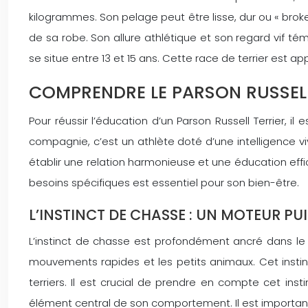
kilogrammes. Son pelage peut être lisse, dur ou « brok
de sa robe. Son allure athlétique et son regard vif tém
se situe entre 13 et 15 ans. Cette race de terrier est 
COMPRENDRE LE PARSON RUSSELL
Pour réussir l’éducation d’un Parson Russell Terrier,
compagnie, c’est un athlète doté d’une intelligenc
établir une relation harmonieuse et une éducation effi
besoins spécifiques est essentiel pour son bien-être.
L’INSTINCT DE CHASSE : UN MOTEUR PU
L’instinct de chasse est profondément ancré dans le Pa
mouvements rapides et les petits animaux. Cet instin
terriers. Il est crucial de prendre en compte cet inst
élément central de son comportement. Il est important 