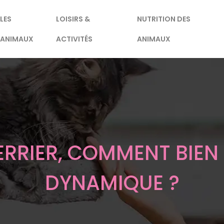
LES
LOISIRS &
NUTRITION DES
ANIMAUX
ACTIVITÉS
ANIMAUX
ERRIER, COMMENT BIEN 
DYNAMIQUE ?