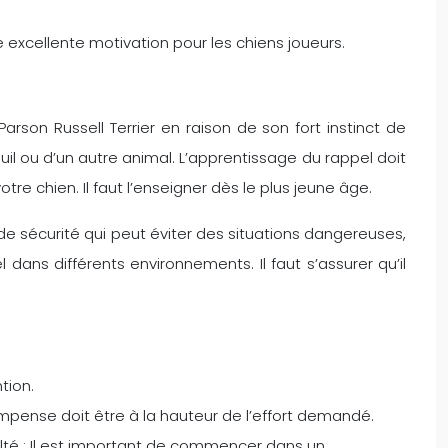
excellente motivation pour les chiens joueurs.
son Russell Terrier en raison de son fort instinct de
uil ou d’un autre animal. L’apprentissage du rappel doit
e chien. Il faut l’enseigner dès le plus jeune âge.
 de sécurité qui peut éviter des situations dangereuses,
ans différents environnements. Il faut s’assurer qu’il
ntion.
ompense doit être à la hauteur de l’effort demandé.
lté : Il est important de commencer dans un