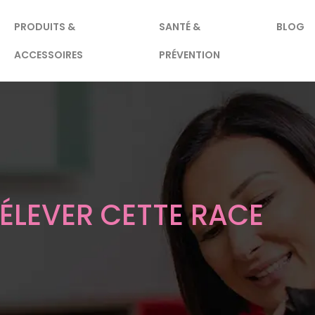
PRODUITS &
SANTÉ &
BLOG
ACCESSOIRES
PRÉVENTION
ÉLEVER CETTE RACE