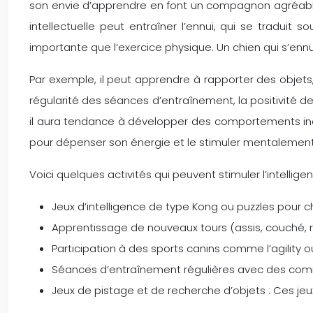
son envie d’apprendre en font un compagnon agréable 
intellectuelle peut entraîner l’ennui, qui se tradui
importante que l’exercice physique. Un chien qui s’enn
Par exemple, il peut apprendre à rapporter des objets,
régularité des séances d’entraînement, la positivité de
il aura tendance à développer des comportements indési
pour dépenser son énergie et le stimuler mentalement
Voici quelques activités qui peuvent stimuler l’intelligen
Jeux d’intelligence de type Kong ou puzzles pour
Apprentissage de nouveaux tours (assis, couché, rou
Participation à des sports canins comme l’agility o
Séances d’entraînement régulières avec des comman
Jeux de pistage et de recherche d’objets : Ces jeu