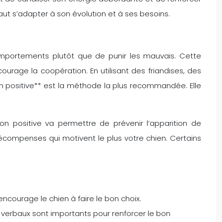
 faut s’adapter à son évolution et à ses besoins.
comportements plutôt que de punir les mauvais. Cette
courage la coopération. En utilisant des friandises, des
n positive** est la méthode la plus recommandée. Elle
ion positive va permettre de prévenir l’apparition de
récompenses qui motivent le plus votre chien. Certains
 encourage le chien à faire le bon choix.
 verbaux sont importants pour renforcer le bon