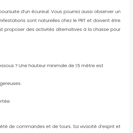
oursuite d’un écureuil. Vous pourrez aussi observer un
estations sont naturelles chez le PRT et doivent être
t proposer des activités alternatives à la chasse pour
essous ? Une hauteur minimale de 1.5 mètre est
ngereuses.
rtée.
riété de commandes et de tours. Sa vivacité d’esprit et