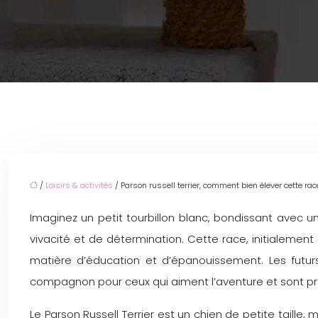
/
Loisirs & activités
/ Parson russell terrier, comment bien élever cette r
Imaginez un petit tourbillon blanc, bondissant avec un
vivacité et de détermination. Cette race, initialem
matière d’éducation et d’épanouissement. Les futurs p
compagnon pour ceux qui aiment l’aventure et sont prêt
Le Parson Russell Terrier est un chien de petite tail