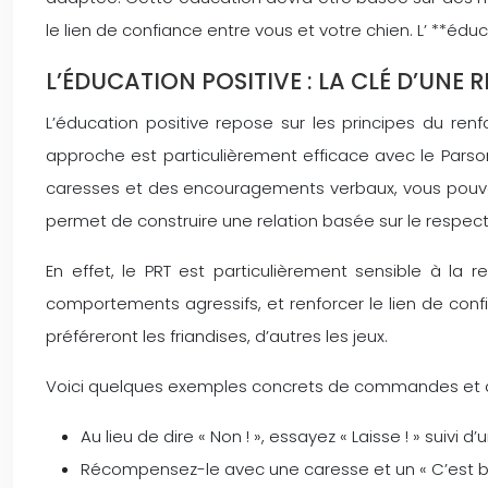
le lien de confiance entre vous et votre chien. L’ **édu
L’ÉDUCATION POSITIVE : LA CLÉ D’UNE
L’éducation positive repose sur les principes du re
approche est particulièrement efficace avec le Parson R
caresses et des encouragements verbaux, vous pouvez 
permet de construire une relation basée sur le respect
En effet, le PRT est particulièrement sensible à la 
comportements agressifs, et renforcer le lien de conf
préféreront les friandises, d’autres les jeux.
Voici quelques exemples concrets de commandes et de
Au lieu de dire « Non ! », essayez « Laisse ! » suivi
Récompensez-le avec une caresse et un « C’est bie