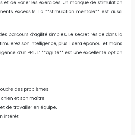
 et de varier les exercices. Un manque de stimulation
ments excessifs. La **stimulation mentale** est aussi
es parcours d’agilité simples. Le secret réside dans la
imulerez son intelligence, plus il sera épanoui et moins
ence d’un PRT. L’ **agilité** est une excellente option
ésoudre des problèmes.
 chien et son maître.
t de travailler en équipe.
 intérêt.