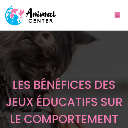
LES BÉNÉFICES DES
JEUX ÉDUCATIFS SUR
LE COMPORTEMENT