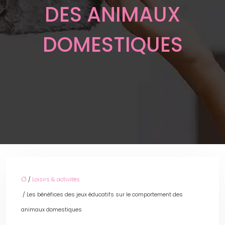
DES ANIMAUX
DOMESTIQUES
/
Loisirs & activités
/ Les bénéfices des jeux éducatifs sur le comportement des
animaux domestiques