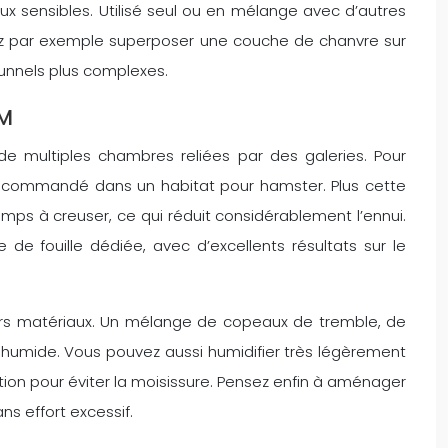
aux sensibles. Utilisé seul ou en mélange avec d’autres
ouvez par exemple superposer une couche de chanvre sur
tunnels plus complexes.
UM
e multiples chambres reliées par des galeries. Pour
 recommandé dans un habitat pour hamster. Plus cette
mps à creuser, ce qui réduit considérablement l’ennui.
 fouille dédiée, avec d’excellents résultats sur le
sieurs matériaux. Un mélange de copeaux de tremble, de
humide. Vous pouvez aussi humidifier très légèrement
ation pour éviter la moisissure. Pensez enfin à aménager
s effort excessif.