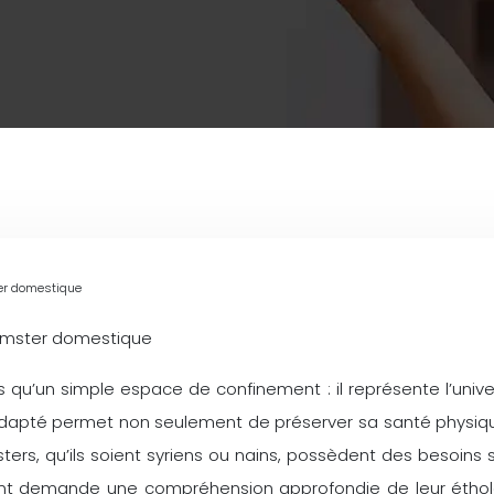
ter domestique
hamster domestique
s qu’un simple espace de confinement : il représente l’univ
dapté permet non seulement de préserver sa santé physique
s, qu’ils soient syriens ou nains, possèdent des besoins sp
ssant demande une compréhension approfondie de leur étho