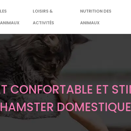
LES
LOISIRS &
NUTRITION DES
ANIMAUX
ACTIVITÉS
ANIMAUX
AT CONFORTABLE ET ST
HAMSTER DOMESTIQU