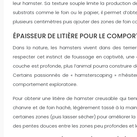
leur hamster. Sa texture souple limite la production d
substrats comme le foin ou le papier, il permet d’obt
plusieurs centimètres puis ajouter des zones de foin 
ÉPAISSEUR DE LITIÈRE POUR LE COMPOR
Dans la nature, les hamsters vivent dans des terri
respecter cet instinct de fouissage en captivité, u
couche est profonde, plus l’animal pourra construire 
Certains passionnés de « hamsterscaping » n’hésite
comportement exploratoire.
Pour obtenir une litière de hamster creusable qui tie
chanvre et de foin haché, légèrement tassé à la mai
certaines zones (puis laisser sécher) pour améliorer la
des pentes douces entre les zones peu profondes et les