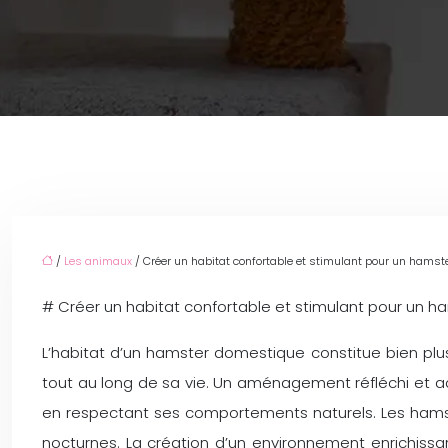
/
Les animaux
/ Créer un habitat confortable et stimulant pour un hams
# Créer un habitat confortable et stimulant pour un 
L’habitat d’un hamster domestique constitue bien plu
tout au long de sa vie. Un aménagement réfléchi et a
en respectant ses comportements naturels. Les hamster
nocturnes. La création d’un environnement enrichi