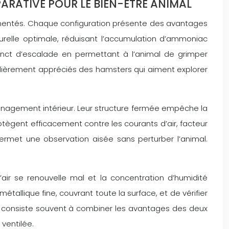
ARATIVE POUR LE BIEN-ÊTRE ANIMAL
imentés. Chaque configuration présente des avantages
turelle optimale, réduisant l’accumulation d’ammoniac
nstinct d’escalade en permettant à l’animal de grimper
iculièrement appréciés des hamsters qui aiment explorer
nagement intérieur. Leur structure fermée empêche la
rotègent efficacement contre les courants d’air, facteur
 permet une observation aisée sans perturber l’animal.
l’air se renouvelle mal et la concentration d’humidité
tallique fine, couvrant toute la surface, et de vérifier
consiste souvent à combiner les avantages des deux
ventilée.