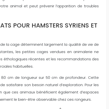
otre animal et peut prévenir l’apparition de troubles
ITATS POUR HAMSTERS SYRIENS ET
s de la cage déterminent largement la qualité de vie de
tantes, les petites cages vendues en animalerie ne
hes éthologiques récentes et les recommandations des
iales habituelles.
t 80 cm de longueur sur 50 cm de profondeur. Cette
 de satisfaire son besoin naturel d’exploration. Pour les
en que ces animaux bénéficient également d’espaces
uement le bien-être observable chez ces rongeurs.