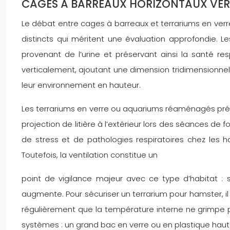
CAGES À BARREAUX HORIZONTAUX VERS
Le débat entre cages à barreaux et terrariums en ve
distincts qui méritent une évaluation approfondie. L
provenant de l’urine et préservant ainsi la santé res
verticalement, ajoutant une dimension tridimensionnell
leur environnement en hauteur.
Les terrariums en verre ou aquariums réaménagés pré
projection de litière à l’extérieur lors des séances de
de stress et de pathologies respiratoires chez les ha
Toutefois, la ventilation constitue un
point de vigilance majeur avec ce type d’habitat : sa
augmente. Pour sécuriser un terrarium pour hamster, il 
régulièrement que la température interne ne grimp
systèmes : un grand bac en verre ou en plastique haut 