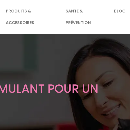
PRODUITS &
SANTÉ &
BLOG
ACCESSOIRES
PRÉVENTION
IMULANT POUR UN
E