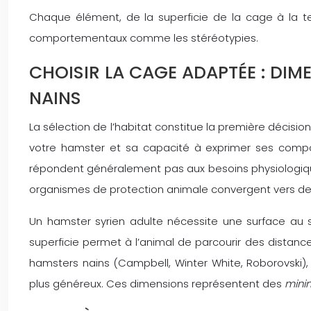
Chaque élément, de la superficie de la cage à la tex
comportementaux comme les stéréotypies.
CHOISIR LA CAGE ADAPTÉE : DIM
NAINS
La sélection de l’habitat constitue la première décisi
votre hamster et sa capacité à exprimer ses compo
répondent généralement pas aux besoins physiologiqu
organismes de protection animale convergent vers des
Un hamster syrien adulte nécessite une surface au
superficie permet à l’animal de parcourir des distances 
hamsters nains (Campbell, Winter White, Roborovsk
plus généreux. Ces dimensions représentent des
mini