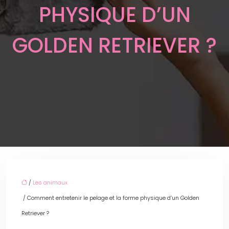
PHYSIQUE D’UN
GOLDEN RETRIEVER ?
/
Les animaux
/ Comment entretenir le pelage et la forme physique d’un Golden
Retriever ?