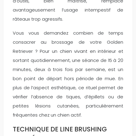
d’outils, bien maîtrisé, remplace
avantageusement l’usage intempestif de
râteaux trop agressifs.
Vous vous demandez combien de temps
consacrer au brossage de votre Golden
Retriever ? Pour un chien vivant en intérieur et
sortant quotidiennement, une séance de 15 à 20
minutes, deux à trois fois par semaine, est un
bon point de départ hors période de mue. En
plus de l’aspect esthétique, ce rituel permet de
vérifier l’absence de tiques, d’épillets ou de
petites lésions cutanées, particulièrement
fréquentes chez un chien actif.
TECHNIQUE DE LINE BRUSHING