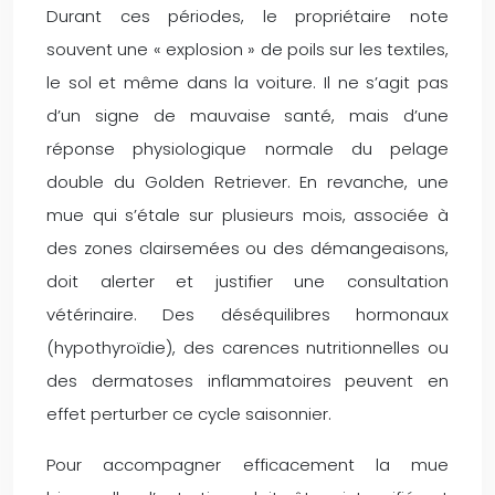
Durant ces périodes, le propriétaire note
souvent une « explosion » de poils sur les textiles,
le sol et même dans la voiture. Il ne s’agit pas
d’un signe de mauvaise santé, mais d’une
réponse physiologique normale du pelage
double du Golden Retriever. En revanche, une
mue qui s’étale sur plusieurs mois, associée à
des zones clairsemées ou des démangeaisons,
doit alerter et justifier une consultation
vétérinaire. Des déséquilibres hormonaux
(hypothyroïdie), des carences nutritionnelles ou
des dermatoses inflammatoires peuvent en
effet perturber ce cycle saisonnier.
Pour accompagner efficacement la mue