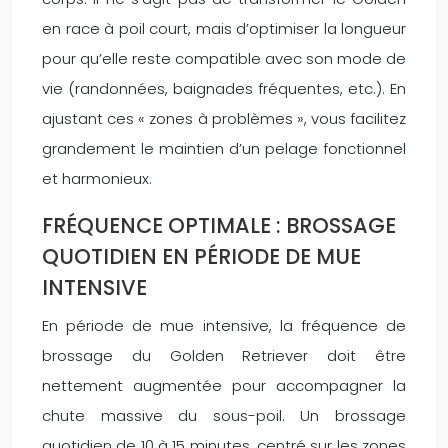
en race à poil court, mais d’optimiser la longueur
pour qu’elle reste compatible avec son mode de
vie (randonnées, baignades fréquentes, etc.). En
ajustant ces « zones à problèmes », vous facilitez
grandement le maintien d’un pelage fonctionnel
et harmonieux.
FRÉQUENCE OPTIMALE : BROSSAGE
QUOTIDIEN EN PÉRIODE DE MUE
INTENSIVE
En période de mue intensive, la fréquence de
brossage du Golden Retriever doit être
nettement augmentée pour accompagner la
chute massive du sous-poil. Un brossage
quotidien de 10 à 15 minutes, centré sur les zones