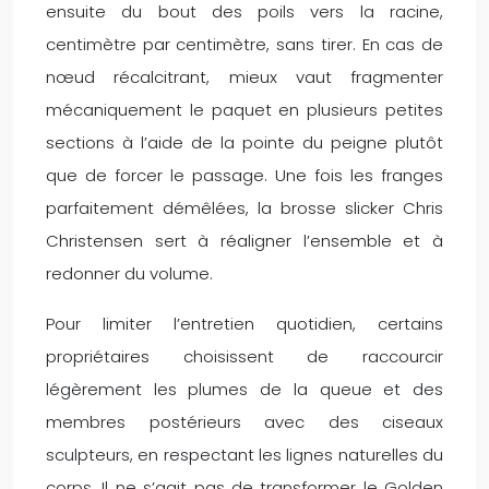
ensuite du bout des poils vers la racine,
centimètre par centimètre, sans tirer. En cas de
nœud récalcitrant, mieux vaut fragmenter
mécaniquement le paquet en plusieurs petites
sections à l’aide de la pointe du peigne plutôt
que de forcer le passage. Une fois les franges
parfaitement démêlées, la brosse slicker Chris
Christensen sert à réaligner l’ensemble et à
redonner du volume.
Pour limiter l’entretien quotidien, certains
propriétaires choisissent de raccourcir
légèrement les plumes de la queue et des
membres postérieurs avec des ciseaux
sculpteurs, en respectant les lignes naturelles du
corps. Il ne s’agit pas de transformer le Golden