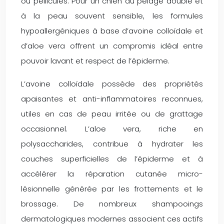
ou pellicules. Pour un chien au pelage double et
à la peau souvent sensible, les formules
hypoallergéniques à base d’avoine colloïdale et
d’aloe vera offrent un compromis idéal entre
pouvoir lavant et respect de l’épiderme.
L’avoine colloïdale possède des propriétés
apaisantes et anti-inflammatoires reconnues,
utiles en cas de peau irritée ou de grattage
occasionnel. L’aloe vera, riche en
polysaccharides, contribue à hydrater les
couches superficielles de l’épiderme et à
accélérer la réparation cutanée micro-
lésionnelle générée par les frottements et le
brossage. De nombreux shampooings
dermatologiques modernes associent ces actifs