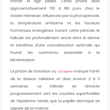
former la tige pilaire. Cette phase dure
approximativement 130 à 160 jours chez le
Golden Retriever, influencée par la photopériode,
la température ambiante et les facteurs
hormonaux endogènes. Durant cette période, le
follicule est profondément ancré dans le derme
et bénéficie d’une vascularisation optimale qui
fournit les nutriments essentiels à la
kératinisation.
La phase de transition ou
marque l’arrêt
catagène
de la division cellulaire et dure environ 2 à 3
semaines. Le follicule se rétracte
progressivement vers les couches superficielles
de l’épiderme tandis que la papille dermique se
sépare de la matrice