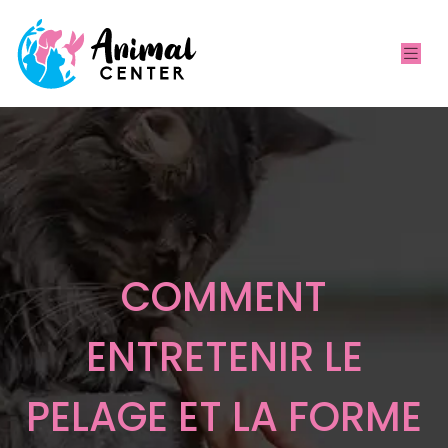
COMMENT
ENTRETENIR LE
PELAGE ET LA FORME