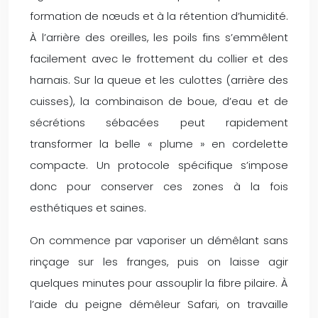
formation de nœuds et à la rétention d’humidité.
À l’arrière des oreilles, les poils fins s’emmêlent
facilement avec le frottement du collier et des
harnais. Sur la queue et les culottes (arrière des
cuisses), la combinaison de boue, d’eau et de
sécrétions sébacées peut rapidement
transformer la belle « plume » en cordelette
compacte. Un protocole spécifique s’impose
donc pour conserver ces zones à la fois
esthétiques et saines.
On commence par vaporiser un démêlant sans
rinçage sur les franges, puis on laisse agir
quelques minutes pour assouplir la fibre pilaire. À
l’aide du peigne démêleur Safari, on travaille