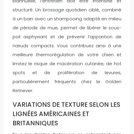
biannuelle, l’entretien doit être intensifié et
structuré. Un brossage quotidien ciblé, combiné
à un bain avec un shampooing adapté en milieu
de période de mue, permet de libérer le sous-
poil asphyxiant et de prévenir l’apparition de
nœuds compacts. Vous contribuez ainsi à une
meilleure thermorégulation de votre chien et
limitez le risque de macération cutanée, de hot
spots et de prolifération de levures,
particulièrement fréquents chez le Golden
Retriever.
VARIATIONS DE TEXTURE SELON LES
LIGNÉES AMÉRICAINES ET
BRITANNIQUES