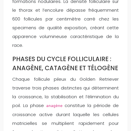
formations nodulaires. La densité folliculaire sur
le thorax et l’encolure dépasse fréquemment
600 follicules par centimètre carré chez les
specimens de qualité exposition, créant cette
apparence volumineuse caractéristique de la
race.
PHASES DU CYCLE FOLLICULAIRE :
ANAGÈNE, CATAGÈNE ET TÉLOGÈNE
Chaque follicule pileux du Golden Retriever
traverse trois phases distinctes qui déterminent
la croissance, la stabilisation et l’élimination du
poil. La phase
constitue la période de
anagène
croissance active durant laquelle les cellules
matricielles se multiplient rapidement pour