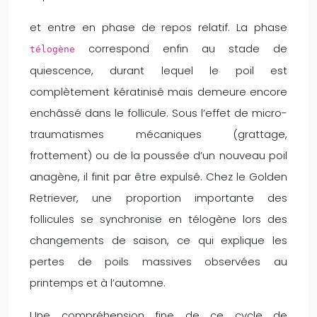
et entre en phase de repos relatif. La phase
correspond enfin au stade de
télogène
quiescence, durant lequel le poil est
complètement kératinisé mais demeure encore
enchâssé dans le follicule. Sous l’effet de micro-
traumatismes mécaniques (grattage,
frottement) ou de la poussée d’un nouveau poil
anagène, il finit par être expulsé. Chez le Golden
Retriever, une proportion importante des
follicules se synchronise en télogène lors des
changements de saison, ce qui explique les
pertes de poils massives observées au
printemps et à l’automne.
Une compréhension fine de ce cycle de