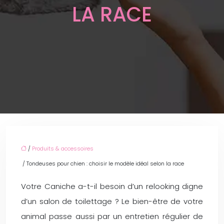
LA RACE
/
Produits & accessoires
/ Tondeuses pour chien : choisir le modèle idéal selon la race
Votre Caniche a-t-il besoin d’un relooking digne
d’un salon de toilettage ? Le bien-être de votre
animal passe aussi par un entretien régulier de