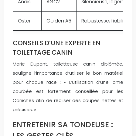
Andis
AGC2
Silencieuse, légère, bon
Oster
Golden A5
Robustesse, fiabilité, 
CONSEILS D’UNE EXPERTE EN
TOILETTAGE CANIN
Marie Dupont, toiletteuse canin diplômée,
souligne l’importance d’utiliser le bon matériel
pour chaque race : « L’utilisation d’une lame
courbée est fortement conseillée pour les
Caniches afin de réaliser des coupes nettes et
précises. »
ENTRETENIR SA TONDEUSE :
LES GESTES CLÉS