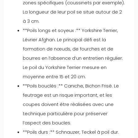
zones spécifiques (coussinets par exemple).
La longueur de leur poil se situe autour de 2
à 3 cm.
**Poils longs et soyeux :** Yorkshire Terrier,
Lévrier Afghan. Le principal défi est la
formation de nœuds, de fourches et de
bourres en l’absence d’un entretien régulier.
Le poil du Yorkshire Terrier mesure en
moyenne entre 15 et 20 cm.
**Poils bouclés :** Caniche, Bichon Frisé. Le
feutrage est un risque important, et les
coupes doivent être réalisées avec une
technique particulière pour préserver
l’aspect des boucles.
**Poils durs :** Schnauzer, Teckel à poil dur.