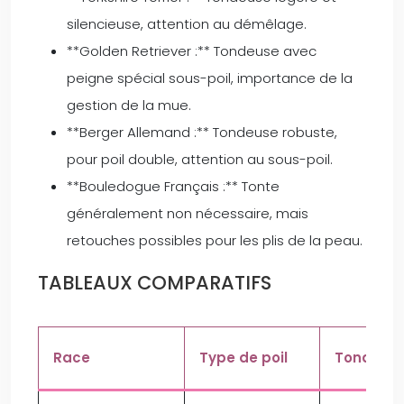
silencieuse, attention au démêlage.
**Golden Retriever :** Tondeuse avec
peigne spécial sous-poil, importance de la
gestion de la mue.
**Berger Allemand :** Tondeuse robuste,
pour poil double, attention au sous-poil.
**Bouledogue Français :** Tonte
généralement non nécessaire, mais
retouches possibles pour les plis de la peau.
TABLEAUX COMPARATIFS
Race
Type de poil
Tondeus