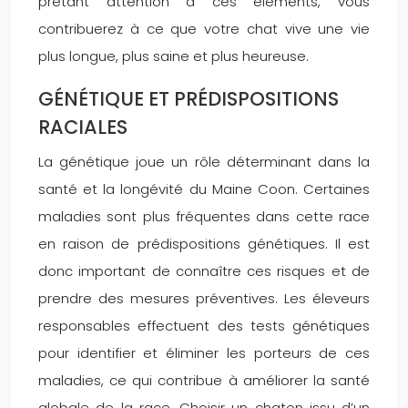
prêtant attention à ces éléments, vous
contribuerez à ce que votre chat vive une vie
plus longue, plus saine et plus heureuse.
GÉNÉTIQUE ET PRÉDISPOSITIONS
RACIALES
La génétique joue un rôle déterminant dans la
santé et la longévité du Maine Coon. Certaines
maladies sont plus fréquentes dans cette race
en raison de prédispositions génétiques. Il est
donc important de connaître ces risques et de
prendre des mesures préventives. Les éleveurs
responsables effectuent des tests génétiques
pour identifier et éliminer les porteurs de ces
maladies, ce qui contribue à améliorer la santé
globale de la race. Choisir un chaton issu d’un