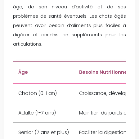
âge, de son niveau d’activité et de ses
problèmes de santé éventuels. Les chats âgés
peuvent avoir besoin d’aliments plus faciles à
digérer et enrichis en suppléments pour les
articulations.
Âge
Besoins Nutritionnels
Chaton (0-1 an)
Croissance, développem
Adulte (1-7 ans)
Maintien du poids et de
Senior (7 ans et plus)
Faciliter la digestion, sou