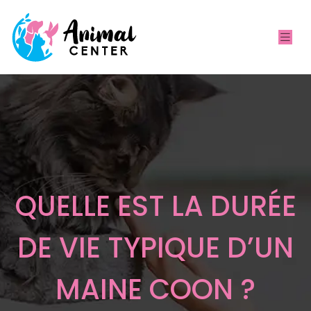
QUELLE EST LA DURÉE
DE VIE TYPIQUE D’UN
MAINE COON ?