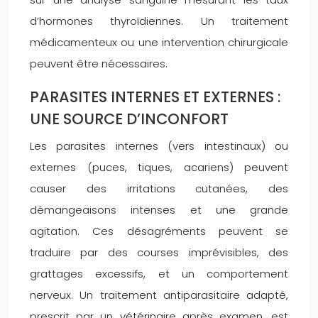
d’hormones thyroïdiennes. Un traitement
médicamenteux ou une intervention chirurgicale
peuvent être nécessaires.
PARASITES INTERNES ET EXTERNES :
UNE SOURCE D’INCONFORT
Les parasites internes (vers intestinaux) ou
externes (puces, tiques, acariens) peuvent
causer des irritations cutanées, des
démangeaisons intenses et une grande
agitation. Ces désagréments peuvent se
traduire par des courses imprévisibles, des
grattages excessifs, et un comportement
nerveux. Un traitement antiparasitaire adapté,
prescrit par un vétérinaire après examen, est