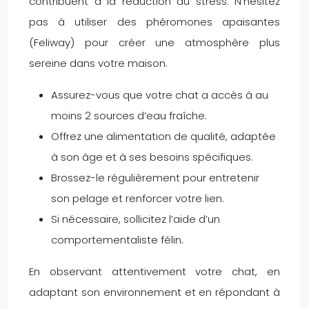
contribuent à la réduction du stress. N’hésitez
pas à utiliser des phéromones apaisantes
(Feliway) pour créer une atmosphère plus
sereine dans votre maison.
Assurez-vous que votre chat a accès à au
moins 2 sources d’eau fraîche.
Offrez une alimentation de qualité, adaptée
à son âge et à ses besoins spécifiques.
Brossez-le régulièrement pour entretenir
son pelage et renforcer votre lien.
Si nécessaire, sollicitez l’aide d’un
comportementaliste félin.
En observant attentivement votre chat, en
adaptant son environnement et en répondant à