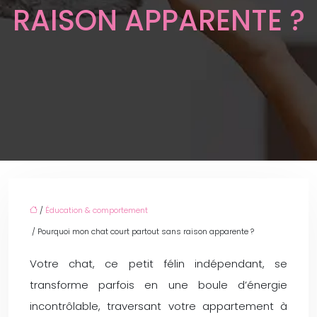
RAISON APPARENTE ?
/
Éducation & comportement
/ Pourquoi mon chat court partout sans raison apparente ?
Votre chat, ce petit félin indépendant, se
transforme parfois en une boule d’énergie
incontrôlable, traversant votre appartement à