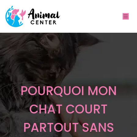
POURQUOI MON
CHAT COURT
PARTOUT SANS