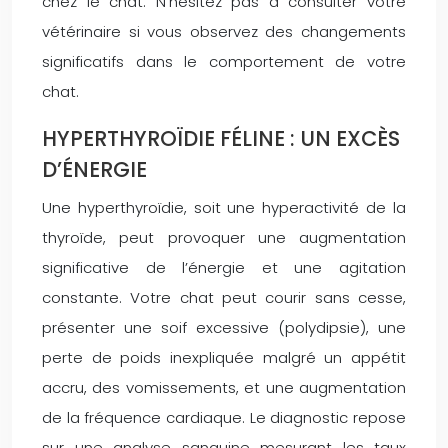
chez le chat. N’hésitez pas à consulter votre
vétérinaire si vous observez des changements
significatifs dans le comportement de votre
chat.
HYPERTHYROÏDIE FÉLINE : UN EXCÈS
D’ÉNERGIE
Une hyperthyroïdie, soit une hyperactivité de la
thyroïde, peut provoquer une augmentation
significative de l’énergie et une agitation
constante. Votre chat peut courir sans cesse,
présenter une soif excessive (polydipsie), une
perte de poids inexpliquée malgré un appétit
accru, des vomissements, et une augmentation
de la fréquence cardiaque. Le diagnostic repose
sur une analyse sanguine mesurant les taux