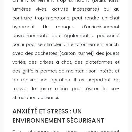
Un environnement trop stimulant (bruits forts,
lumières vives, activité incessante) ou au
contraire trop monotone peut rendre un chat
hyperactif. Un manque d’enrichissement
environnemental peut également le pousser à
courir pour se stimuler. Un environnement enrichi
avec des cachettes (carton, tunnel), des jouets
variés, des arbres à chat, des plateformes et
des griffoirs permet de maintenir son intérêt et
de réduire son agitation. Il est important de
trouver le juste milieu pour éviter la sur-
stimulation ou l’ennui.
ANXIÉTÉ ET STRESS : UN
ENVIRONNEMENT SÉCURISANT
Des changements dans l’environnement