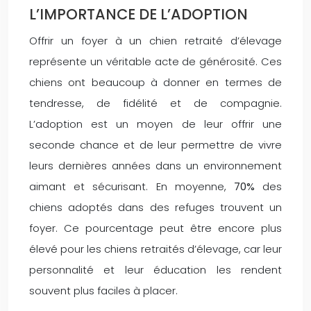
L’IMPORTANCE DE L’ADOPTION
Offrir un foyer à un chien retraité d’élevage
représente un véritable acte de générosité. Ces
chiens ont beaucoup à donner en termes de
tendresse, de fidélité et de compagnie.
L’adoption est un moyen de leur offrir une
seconde chance et de leur permettre de vivre
leurs dernières années dans un environnement
aimant et sécurisant. En moyenne,
70%
des
chiens adoptés dans des refuges trouvent un
foyer. Ce pourcentage peut être encore plus
élevé pour les chiens retraités d’élevage, car leur
personnalité et leur éducation les rendent
souvent plus faciles à placer.