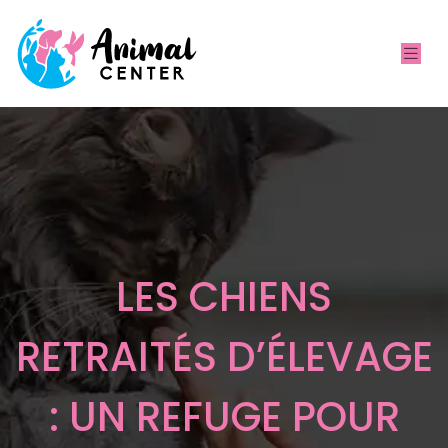
LES CHIENS
RETRAITÉS D’ÉLEVAGE
: UN REFUGE POUR