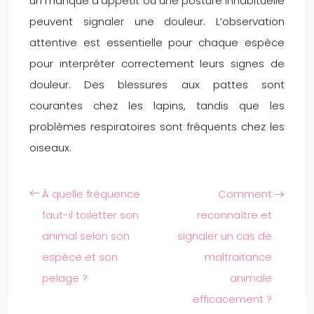
un manque d’appétit ou une posture inhabituelle
peuvent signaler une douleur. L’observation
attentive est essentielle pour chaque espèce
pour interpréter correctement leurs signes de
douleur. Des blessures aux pattes sont
courantes chez les lapins, tandis que les
problèmes respiratoires sont fréquents chez les
oiseaux.
À quelle fréquence
Comment
faut-il toiletter son
reconnaître et
animal selon son
signaler un cas de
espèce et son
maltraitance
pelage ?
animale
efficacement ?