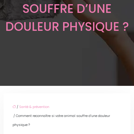
SOUFFRE D’UNE
DOULEUR PHYSIQUE ?
/
Santé & prévention
/ Comment reconnaître si votre animal souffre d’une douleur
physique ?