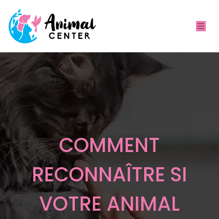
COMMENT
RECONNAÎTRE SI
VOTRE ANIMAL